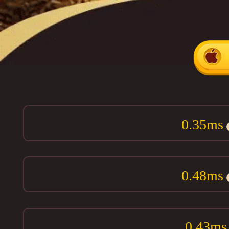
0.35ms
0.48ms
0.43ms